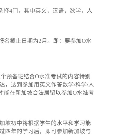
选择4门，其中英文，汉语，数学，人
报名截止日期为2月。即：要参加O水
这个预备班结合O水准考试的内容特别
，达到参加用英文作答数学/科学/人
才能在新加坡合法居留以参加O水准考
加坡初中将根据学生的水平和学习能
过四年的学习后，即可参加新加坡与