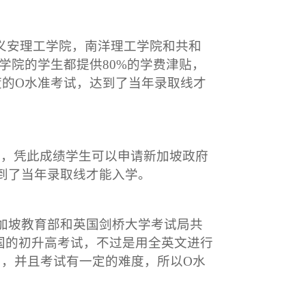
院，义安理工学院，南洋理工学院和共和
学院的学生都提供80%的学费津贴，
度的O水准考试，达到了当年录取线才
准成绩，凭此成绩学生可以申请新加坡政府
到了当年录取线才能入学。
新加坡教育部和英国剑桥大学考试局共
国的初升高考试，不过是用全英文进行
习，并且考试有一定的难度，所以O水