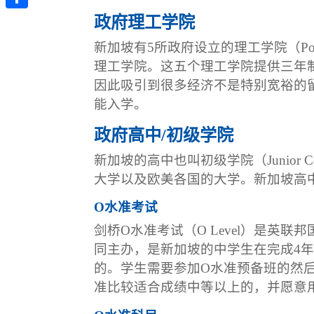
政府理工学院
分
享
新加坡有5所政府设立的理工学院（Po
理工学院。这五个理工学院提供三年
因此吸引到很多经济不是特别宽裕的
能入学。
政府高中/初级学院
新加坡的高中也叫初级学院（Junior
大学以及欧美各国的大学。新加坡高
O水准考试
剑桥O水准考试（O Level）是
同主办，是新加坡的中学生在完成4
的。学生需要参加O水准预备班的然
准比较适合成绩中等以上的，并愿意