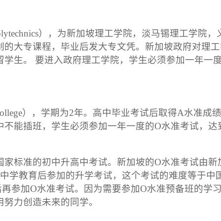
lytechnics），为新加坡理工学院，淡马锡理工学
制的大专课程，毕业后发大专文凭。新加坡政府对理工
留学生。 要进入政府理工学院，学生必须参加一年一
 College），学期为2年。高中毕业考试后取得A水
中不能插班，学生必须参加一年一度的O水准考试，达
英联邦国家标准的初中升高中考试。新加坡的O水准考试由
年中学教育后参加的升学考试，这个考试的难度等于中
后再参加O水准考试。因为需要参加O水准预备班的学
用努力创造未来的同学。