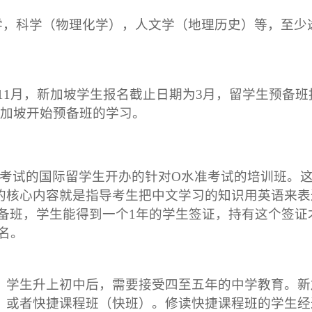
学，科学（物理化学），人文学（地理历史）等，至少
11月，新加坡学生报名截止日期为3月，留学生预备班
新加坡开始预备班的学习。
准考试的国际留学生开办的针对O水准考试的培训班。
的核心内容就是指导考生把中文学习的知识用英语来表达
预备班，学生能得到一个1年的学生签证，持有这个签证
名。
。学生升上初中后，需要接受四至五年的中学教育。新
）或者快捷课程班（快班）。修读快捷课程班的学生经