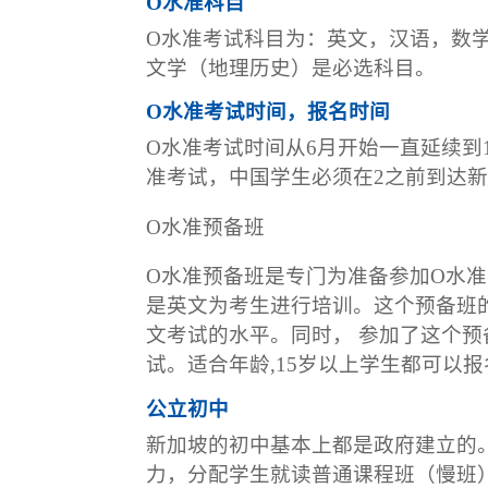
O水准科目
O水准考试科目为：英文，汉语，数
文学（地理历史）是必选科目。
O水准考试时间，报名时间
O水准考试时间从6月开始一直延续到
准考试，中国学生必须在2之前到达
O水准预备班
O水准预备班是专门为准备参加O水
是英文为考生进行培训。这个预备班
文考试的水平。同时， 参加了这个
试。适合年龄,15岁以上学生都可以报
公立初中
新加坡的初中基本上都是政府建立的
力，分配学生就读普通课程班（慢班