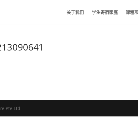
关于我们
学生寄宿家庭
课程
213090641
re Pte Ltd