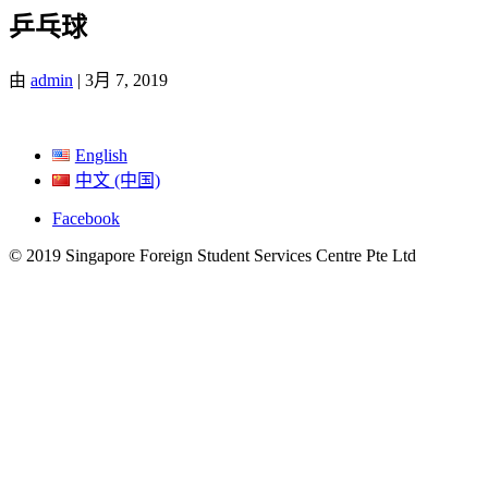
乒乓球
由
admin
|
3月 7, 2019
English
中文 (中国)
Facebook
© 2019 Singapore Foreign Student Services Centre Pte Ltd