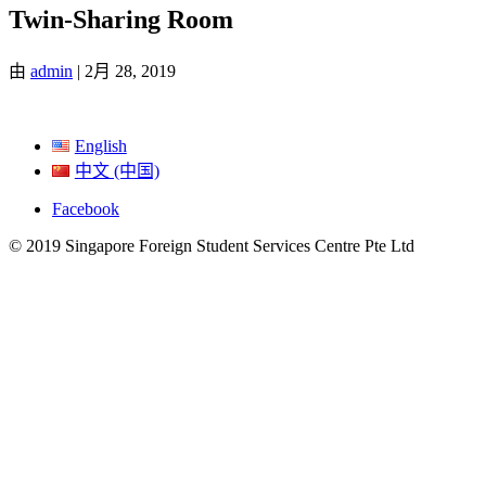
Twin-Sharing Room
由
admin
|
2月 28, 2019
English
中文 (中国)
Facebook
© 2019 Singapore Foreign Student Services Centre Pte Ltd