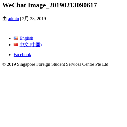
WeChat Image_20190213090617
由
admin
|
2月 28, 2019
English
中文 (中国)
Facebook
© 2019 Singapore Foreign Student Services Centre Pte Ltd