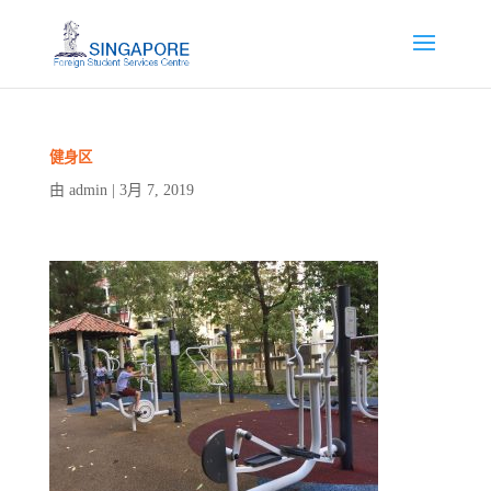
健身区
admin
3月 7, 2019
由
|