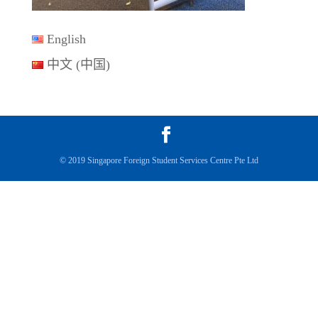
English
中文 (中国)
© 2019 Singapore Foreign Student Services Centre Pte Ltd