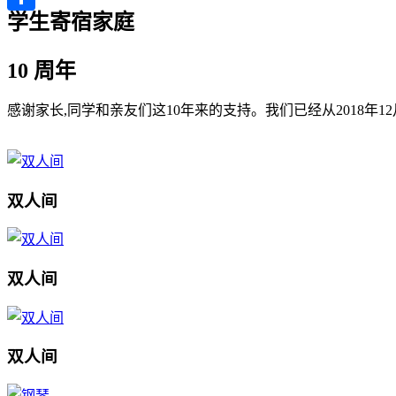
学生寄宿家庭
分
享
10 周年
感谢家长,同学和亲友们这10年来的支持。我们已经从2018
双人间
双人间
双人间