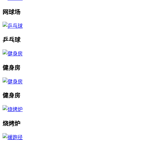
网球场
乒乓球
健身房
健身房
烧烤炉