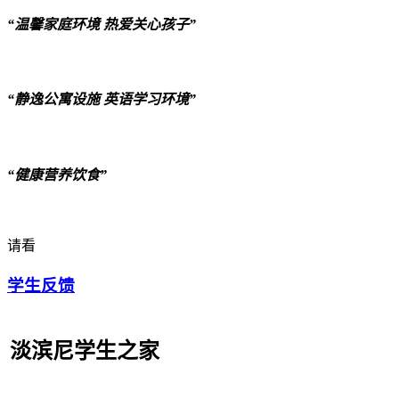
“温馨家庭环境 热爱关心孩子”
“静逸公寓设施 英语学习环境”
“健康营养饮食”
请看
学生反馈
淡滨尼学生之家