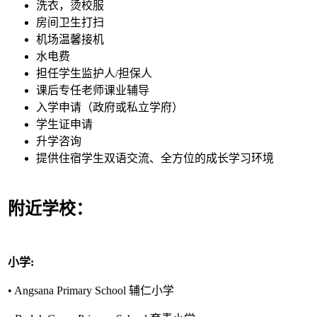
洗衣，烫校服
房间卫生打扫
机场温馨接机
水电费
担任学生监护人/担保人
课后专任老师课业辅导
入学申请（政府或私立学府）
学生证申请
升学咨询
提供住宿学生双语交流、全方位的成长学习环境
附近学校：
小学:
• Angsana Primary School 辅仁小学