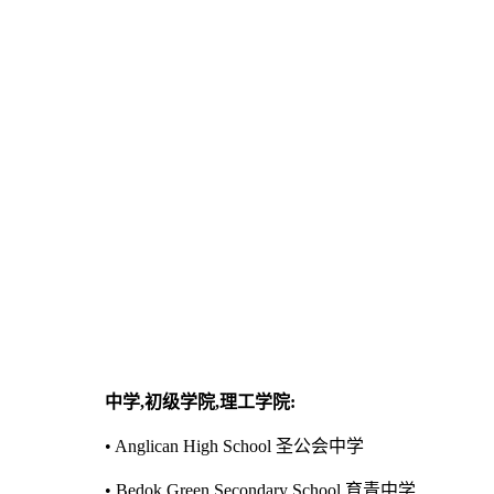
中学,初级学院,理工学院:
• Anglican High School 圣公会中学
• Bedok Green Secondary School 育青中学