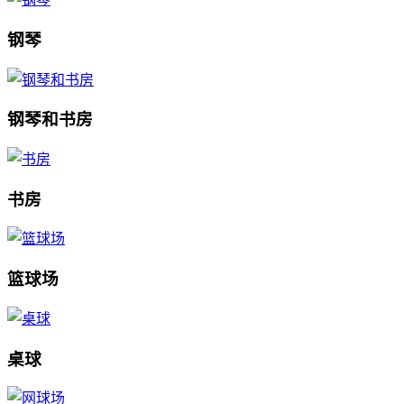
钢琴
钢琴和书房
书房
篮球场
桌球