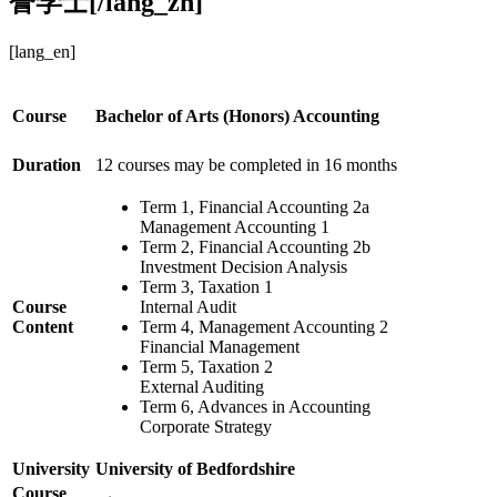
誉学士[/lang_zh]
[lang_en]
Course
Bachelor of Arts (Honors) Accounting
Duration
12 courses may be completed in 16 months
Term 1, Financial Accounting 2a
Management Accounting 1
Term 2, Financial Accounting 2b
Investment Decision Analysis
Term 3, Taxation 1
Course
Internal Audit
Content
Term 4, Management Accounting 2
Financial Management
Term 5, Taxation 2
External Auditing
Term 6, Advances in Accounting
Corporate Strategy
University
University of Bedfordshire
Course