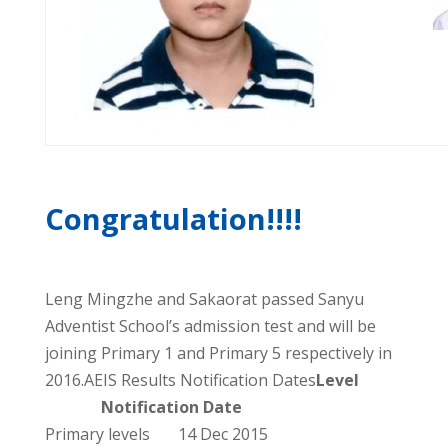
Congratulation!!!!
Leng Mingzhe and Sakaorat passed Sanyu
Adventist School’s admission test and will be
joining Primary 1 and Primary 5 respectively in
2016.AEIS Results Notification Dates
Level
Notification Date
Primary levels 14 Dec 2015