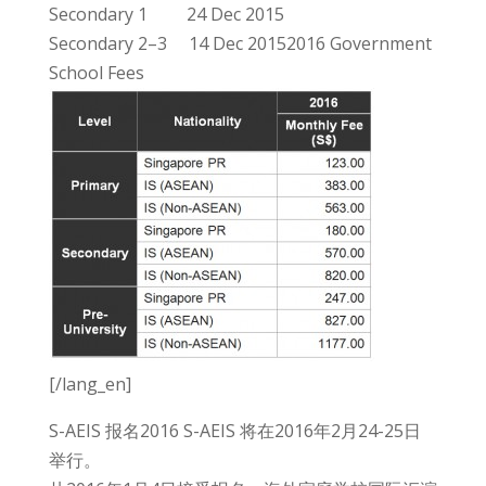
Secondary 1 24 Dec 2015
Secondary 2–3 14 Dec 20152016 Government
School Fees
[/lang_en]
S-AEIS 报名2016 S-AEIS 将在2016年2月24-25日
举行。