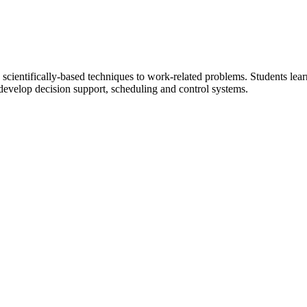
scientifically-based techniques to work-related problems. Students learn 
develop decision support, scheduling and control systems.