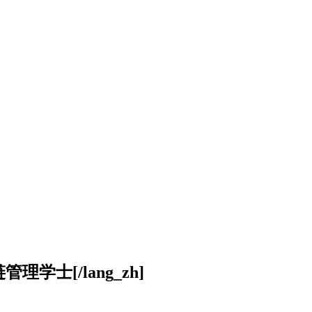
供应链管理学士[/lang_zh]