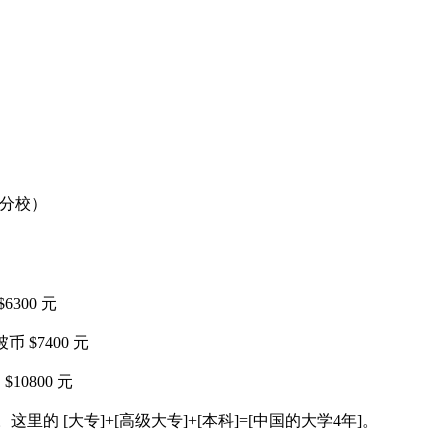
分校）
6300 元
 $7400 元
10800 元
的 [大专]+[高级大专]+[本科]=[中国的大学4年]。