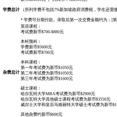
学费总计
（所列学费不包括7%新加坡政府消费税，学生还需缴纳
* 学费可分期付款。录取后第一次交费金额约为：[第一
英语课程：
考试费新币$700-$880元
本科预科：
学费新币$5600元
考试费新币$700元
本科课程：
第一年考试费为新币$1050元
杂费总计
第二年考试费为新币$1050元
第三年考试费为新币$1600元
硕士课程：
哈尔瓦特大学MBA考试费为新币$2900元
哈尔瓦特大学其他硕士课程考试费为新币$3550元
威尔士大学和皇后马格丽特大学硕士考试费为新币$18
其他杂费约新币$600元