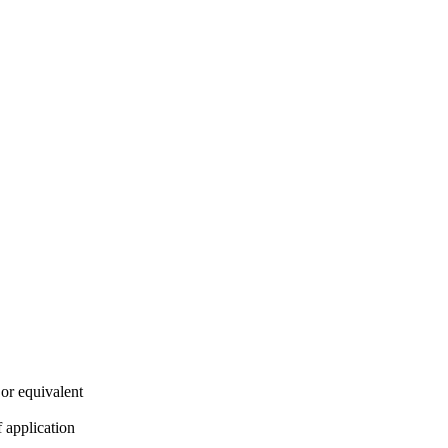
or equivalent
 application