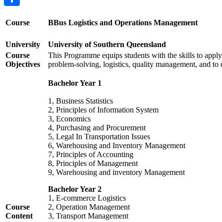
Share
Course
BBus Logistics and Operations Management
University
University of Southern Queensland
Course
This Programme equips students with the skills to apply 
Objectives
problem-solving, logistics, quality management, and to 
Bachelor Year 1
1, Business Statistics
2, Principles of Information System
3, Economics
4, Purchasing and Procurement
5, Legal In Transportation Issues
6, Warehousing and Inventory Management
7, Principles of Accounting
8, Principles of Management
9, Warehousing and inventory Management
Bachelor Year 2
1, E-commerce Logistics
Course
2, Operation Management
Content
3, Transport Management